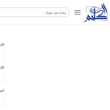
الا
الا
اسم