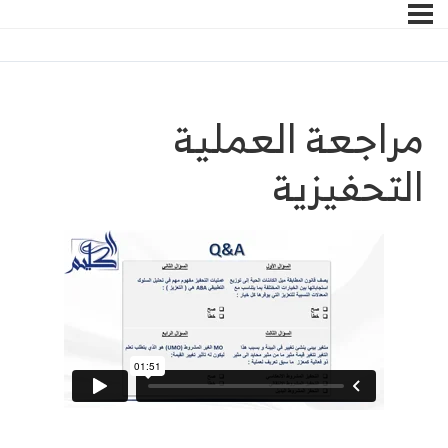
مراجعة العملية
التحفيزية