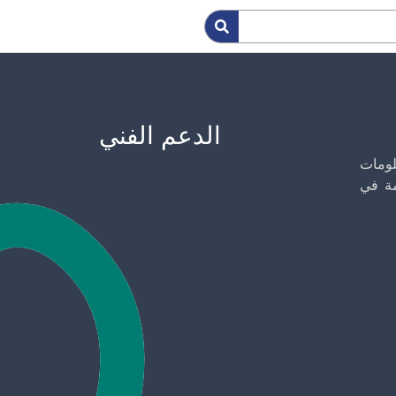
الدعم الفني
لومات
مة في