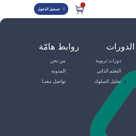
0
تسجيل الدخول
الدورات
روابط هامّة
دورات تربوية
من نحن
التعلم الذاتي
المدونة
تحليل السلوك
تواصل معنـا