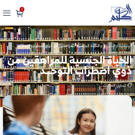
0
الرئيسية
الدورات
الحياة الجنسية للمراهقين من ذوي اضطراب التوحـــد
الحياة الجنسية للمراهقين من
ذوي اضطراب التوحـــد
تحليل السلوك