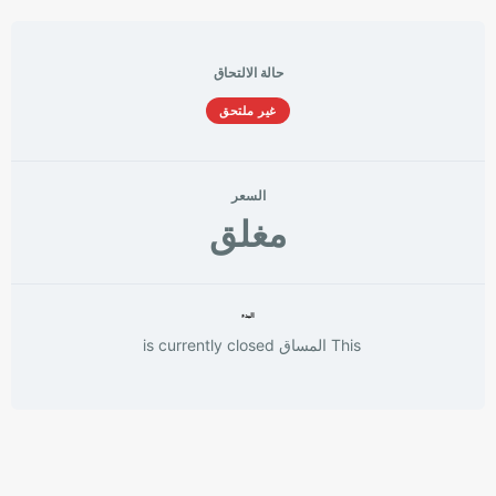
حالة الالتحاق
غير ملتحق
السعر
مغلق
البدء
This المساق is currently closed