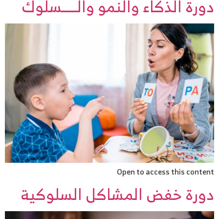
دورة الذكاء والنمو والـــــسلوك
Open to access this content
دورة خفض المشاكل السلوكية