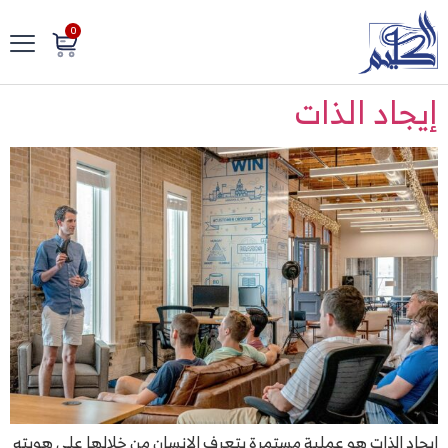
0
إيجاد الذات
إيجاد الذات هو عملية مستمرة يتعرف الإنسان من خلالها على هويته