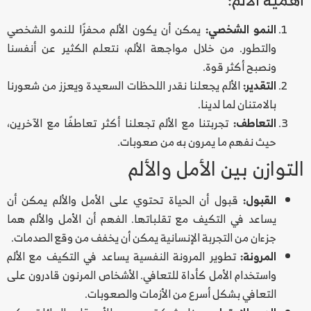
النمو الشخصي:
يمكن أن يكون الألم محفزًا للنمو الشخصي
والتطور. من خلال مواجهة الألم، نتعلم الكثير عن أنفسنا
ونصبح أكثر قوة.
التقدير:
الألم يجعلنا نقدر اللحظات السعيدة ويعزز من شعورنا
بالامتنان لما لدينا.
التعاطف:
تجربتنا مع الألم تجعلنا أكثر تعاطفًا مع الآخرين،
حيث نفهم ما يمرون به من صعوبات.
التوازن بين الأمل والألم
القبول:
قبول أن الحياة تحتوي على الأمل والألم يمكن أن
يساعد في التكيف مع تقلباتها. الفهم أن الأمل والألم هما
جزءان من التجربة الإنسانية يمكن أن يخفف من وقع الصدمات.
المرونة:
تطوير المرونة النفسية يساعد في التكيف مع الألم
واستخدام الأمل كأداة للتعافي. الأشخاص المرنون قادرون على
التعافي بشكل أسرع من الأزمات والصعوبات.