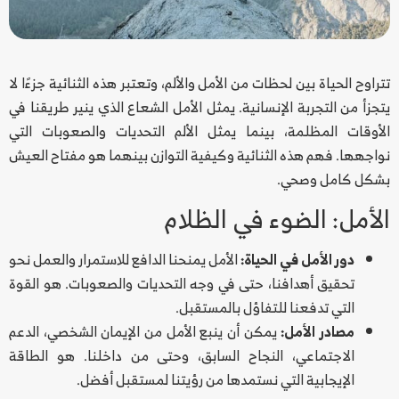
تتراوح الحياة بين لحظات من الأمل والألم، وتعتبر هذه الثنائية جزءًا لا
يتجزأ من التجربة الإنسانية. يمثل الأمل الشعاع الذي ينير طريقنا في
الأوقات المظلمة، بينما يمثل الألم التحديات والصعوبات التي
نواجهها. فهم هذه الثنائية وكيفية التوازن بينهما هو مفتاح العيش
بشكل كامل وصحي.
الأمل: الضوء في الظلام
دور الأمل في الحياة:
الأمل يمنحنا الدافع للاستمرار والعمل نحو
تحقيق أهدافنا، حتى في وجه التحديات والصعوبات. هو القوة
التي تدفعنا للتفاؤل بالمستقبل.
مصادر الأمل:
يمكن أن ينبع الأمل من الإيمان الشخصي، الدعم
الاجتماعي، النجاح السابق، وحتى من داخلنا. هو الطاقة
الإيجابية التي نستمدها من رؤيتنا لمستقبل أفضل.